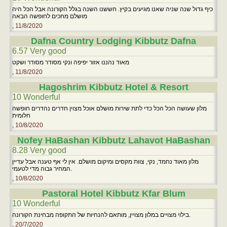
כיף גדול שנה שניה שאנו מגיעים בקיץ. חששנו השנה בגלל הקורונה אבל הכל היה
מושלם מחכים לחופשה הבאה
, 11/8/2020
Dafna Country Lodging Kibbutz Dafna
6.57 Very good
מאוד נהננו אזור יפיפה ונקי מסודר מסודר ושקט
, 11/8/2020
Hagoshrim Kibbutz Hotel & Resort
10 Wonderful
מלון שעושה הכל הכל כדי לתת שירות מושלם אוכל מצוין חדרים נהדרים חופשה
חלומית
, 10/8/2020
Nofey HaBashan Kibbutz Lahavot HaBashan
8.28 Very good
מלון מאוד נחמד, נקי, צוות מקסים ומיקום מושלם. אין לי אף טענה אבל עדיין
המחיר גבוה מדי לטעמי.
, 10/8/2020
Pastoral Hotel Kibbutz Kfar Blum
10 Wonderful
בילוי מצויים במלון מצויין, מותאם להנחיות של התקופה מבחינת הקורונה.
, 20/7/2020