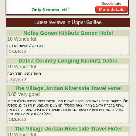
Double rate
More details
Only 6 rooms left !
Latest reviews in Upper Galilee
Nofey Gonen Kibbutz Gonen Hotel
10 Wonderful
היה ניפלא והצוות מדהים
, 17/8/2020
Dafna Country Lodging Kibbutz Dafna
10 Wonderful
מאוד נהננו. תודה רבה
, 16/8/2020
The Village Jordan Riverside Travel Hotel
8.85 Very good
מלון במיקום נהדר. נראה מעין כפר נופש עם המון מרחבי דשא. בריכה גדולה ונקיה.
שירות בקבלה אדיב בצורה יוצאת מהכלל. המצעים והאמבטיה היו נקיים. פספסו
בשולחן ומתחתיו שאריות פיצוחים...ארוחת הבוקר היתה בעיני מעט דלה כנראה
בגלל הקורונה. אבל נחזור שוב.
, 14/8/2020
The Village Jordan Riverside Travel Hotel
10 Wonderful